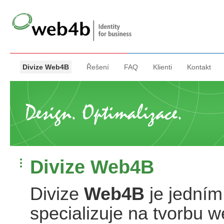
Divize Web4B
Řešení
FAQ
Klienti
Kontakt
Divize Web4B
Divize
Web4B
je jedním 
specializuje na tvorbu w