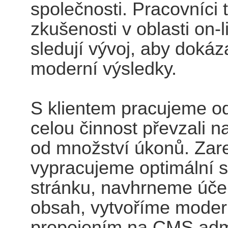
společnosti. Pracovníci 
zkušenosti v oblasti on-
sledují vývoj, aby dokáz
moderní výsledky.
S klientem pracujeme o
celou činnost převzali n
od množství úkonů. Za
vypracujeme optimální s
stránku, navhrneme úče
obsah, vytvoříme moder
propojením na CMS admi